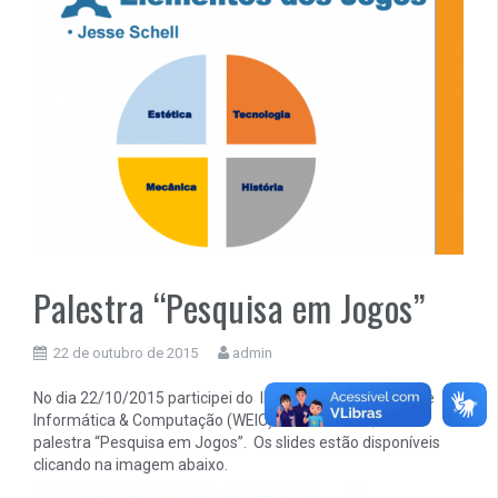
Palestra “Pesquisa em Jogos”
22 de outubro de 2015
admin
No dia 22/10/2015 participei do III Workshop da Escola de
Informática & Computação (WEIC) do CEFET/Rio, com a
palestra “Pesquisa em Jogos”. Os slides estão disponíveis
clicando na imagem abaixo.