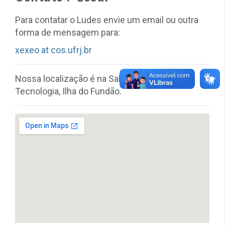
Para contatar o Ludes envie um email ou outra
forma de mensagem para:
xexeo at cos.ufrj.br
Nossa localização é na Sala H307, Centro de
Tecnologia, Ilha do Fundão.