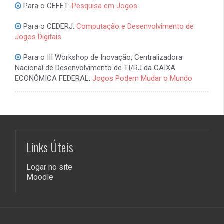
Para o CEFET:
Pesquisa em Jogos
Para o CEDERJ:
Computação e Desenvolvimento de
Jogos Digitais
Para o III Workshop de Inovação, Centralizadora
Nacional de Desenvolvimento de TI/RJ da CAIXA
ECONÔMICA FEDERAL:
Jogos Podem Mudar o Mundo
Links Úteis
Logar no site
Moodle