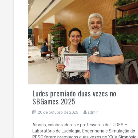
Ludes premiado duas vezes no
SBGames 2025
20 de outubro de 2025
admin
Alunos, colaboradores e professores do LUDES –
Laboratório de Ludologia, Engenharia e Simulação do
PESC foram premiados duas vezes no XXIV Simpósio