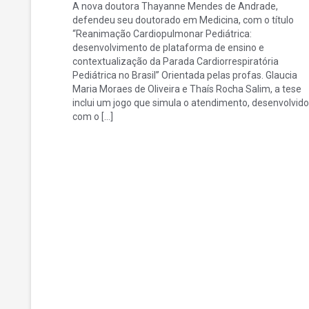
A nova doutora Thayanne Mendes de Andrade,
defendeu seu doutorado em Medicina, com o título
“Reanimação Cardiopulmonar Pediátrica:
desenvolvimento de plataforma de ensino e
contextualização da Parada Cardiorrespiratória
Pediátrica no Brasil” Orientada pelas profas. Glaucia
Maria Moraes de Oliveira e Thaís Rocha Salim, a tese
inclui um jogo que simula o atendimento, desenvolvido
com o […]