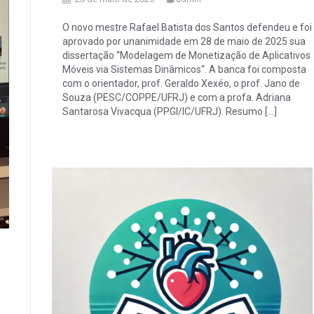
O novo mestre Rafael Batista dos Santos defendeu e foi
aprovado por unanimidade em 28 de maio de 2025 sua
dissertação “Modelagem de Monetização de Aplicativos
Móveis via Sistemas Dinâmicos“. A banca foi composta
com o orientador, prof. Geraldo Xexéo, o prof. Jano de
Souza (PESC/COPPE/UFRJ) e com a profa. Adriana
Santarosa Vivacqua (PPGI/IC/UFRJ). Resumo […]