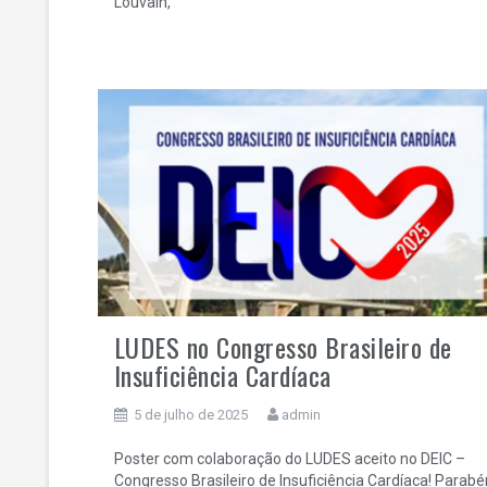
Louvain,
LUDES no Congresso Brasileiro de
Insuficiência Cardíaca
5 de julho de 2025
admin
Poster com colaboração do LUDES aceito no DEIC –
Congresso Brasileiro de Insuficiência Cardíaca! Parabé