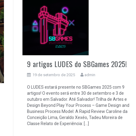
9 artigos LUDES do SBGames 2025!
19 de setembro de 2025
admin
O LUDES estará presente no SBGames 2025 com 9
artigos! O evento será entre 30 de setembro e 3 de
outubro em Salvador. Até Salvador! Trilha de Artes e
Design Beyond Play Your Process – Game Design and
Business Process Model: A Rapid Review Caroline da
Conceição Lima, Geraldo Xexéo, Tadeu Moreira de
Classe Relato de Experiência: […]