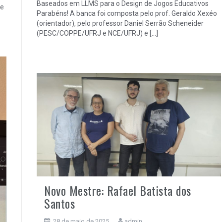
Baseados em LLMS para o Design de Jogos Educativos
 e
Parabéns! A banca foi composta pelo prof. Geraldo Xexéo
(orientador), pelo professor Daniel Serrão Scheneider
(PESC/COPPE/UFRJ e NCE/UFRJ) e […]
Novo Mestre: Rafael Batista dos
Santos
28 de maio de 2025
admin