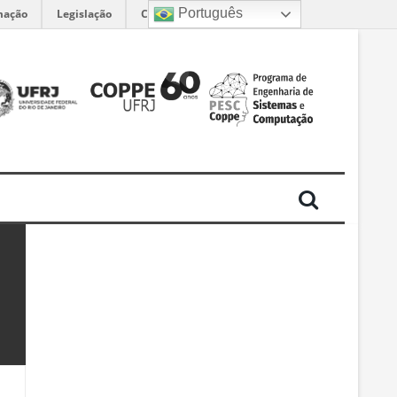
Português
mação
Legislação
Canais