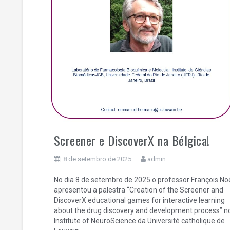
Screener e DiscoverX na Bélgica!
8 de setembro de 2025
admin
No dia 8 de setembro de 2025 o professor François No
apresentou a palestra “Creation of the Screener and
DiscoverX educational games for interactive learning
about the drug discovery and development process” n
Institute of NeuroScience da Université catholique de