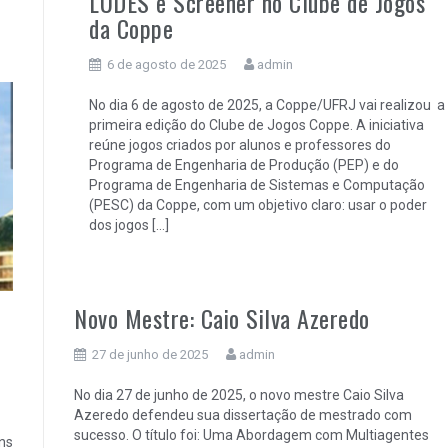
LUDES e Screener no Clube de Jogos
da Coppe
6 de agosto de 2025
admin
No dia 6 de agosto de 2025, a Coppe/UFRJ vai realizou a
primeira edição do Clube de Jogos Coppe. A iniciativa
reúne jogos criados por alunos e professores do
Programa de Engenharia de Produção (PEP) e do
Programa de Engenharia de Sistemas e Computação
(PESC) da Coppe, com um objetivo claro: usar o poder
dos jogos […]
Novo Mestre: Caio Silva Azeredo
27 de junho de 2025
admin
No dia 27 de junho de 2025, o novo mestre Caio Silva
Azeredo defendeu sua dissertação de mestrado com
sucesso. O título foi: Uma Abordagem com Multiagentes
ns