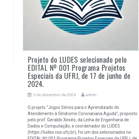
Projeto do LUDES selecionado pelo
EDITAL Nº 001 Programa Projetos
Especiais da UFRJ, de 17 de junho de
2024.
5 de dezembro de 2024
admin
O projeto “Jogos Sérios para o Aprendizado do
Atendimento à Síndrome Coronariana Aguda”, proposto
pelo prof. Geraldo Xexéo, da Linha de Engenharia de
Dados e Computação, e coordenador do LUDES
(https://ludes.cos.ufrj.br), foi um dos selecionados no
EDITAL Nº 001 Programa Projetos Especiais da UFRJ, de