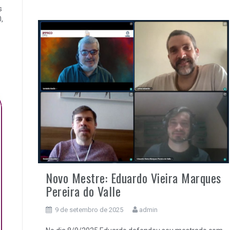
s
,
Novo Mestre: Eduardo Vieira Marques
Pereira do Valle
9 de setembro de 2025
admin