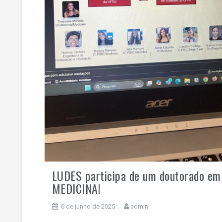
LUDES participa de um doutorado em
MEDICINA!
6 de junho de 2025
admin