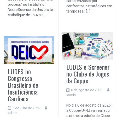
caracterizadas por
process” no Institute of
confrontos estratégicos em
NeuroScience da Université
tempo real. […]
catholique de Louvain,
LUDES e Screener
LUDES no
no Clube de Jogos
Congresso
da Coppe
Brasileiro de
Insuficiência
6 de agosto de 2025
admin
Cardíaca
No dia 6 de agosto de 2025,
5 de julho de 2025
a Coppe/UFRJ vai realizou
admin
a primeira edição do Clube