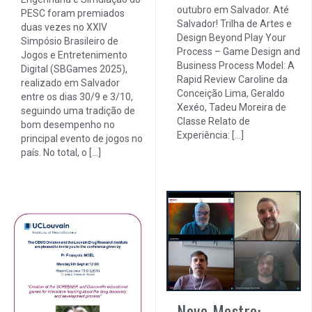
outubro em Salvador. Até
PESC foram premiados
Salvador! Trilha de Artes e
duas vezes no XXIV
Design Beyond Play Your
Simpósio Brasileiro de
Process – Game Design and
Jogos e Entretenimento
Business Process Model: A
Digital (SBGames 2025),
Rapid Review Caroline da
realizado em Salvador
Conceição Lima, Geraldo
entre os dias 30/9 e 3/10,
Xexéo, Tadeu Moreira de
seguindo uma tradição de
Classe Relato de
bom desempenho no
Experiência: […]
principal evento de jogos no
país. No total, o […]
Novo Mestre: