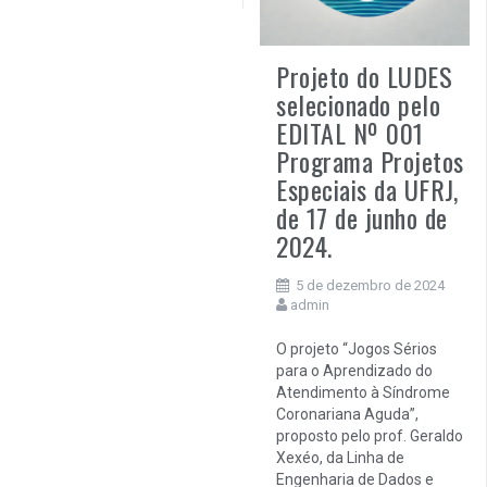
Projeto do LUDES
selecionado pelo
EDITAL Nº 001
Programa Projetos
Especiais da UFRJ,
de 17 de junho de
2024.
5 de dezembro de 2024
admin
O projeto “Jogos Sérios
para o Aprendizado do
Atendimento à Síndrome
Coronariana Aguda”,
proposto pelo prof. Geraldo
Xexéo, da Linha de
Engenharia de Dados e