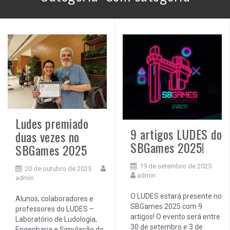
Ludes premiado
9 artigos LUDES do
duas vezes no
SBGames 2025!
SBGames 2025
19 de setembro de 2025
20 de outubro de 2025
admin
admin
O LUDES estará presente no
Alunos, colaboradores e
SBGames 2025 com 9
professores do LUDES –
artigos! O evento será entre
Laboratório de Ludologia,
30 de setembro e 3 de
Engenharia e Simulação do